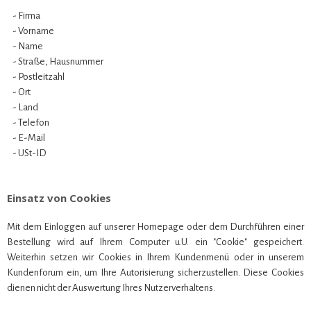
- Firma
- Vorname
- Name
- Straße, Hausnummer
- Postleitzahl
- Ort
- Land
- Telefon
- E-Mail
- USt-ID
Einsatz von Cookies
Mit dem Einloggen auf unserer Homepage oder dem Durchführen einer
Bestellung wird auf Ihrem Computer u.U. ein "Cookie" gespeichert.
Weiterhin setzen wir Cookies in Ihrem Kundenmenü oder in unserem
Kundenforum ein, um Ihre Autorisierung sicherzustellen. Diese Cookies
dienen nicht der Auswertung Ihres Nutzerverhaltens.