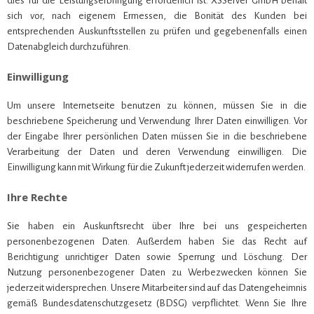
dies für die Leistungserbringung erforderlich ist. XSServer GmbH behält
sich vor, nach eigenem Ermessen, die Bonität des Kunden bei
entsprechenden Auskunftsstellen zu prüfen und gegebenenfalls einen
Datenabgleich durchzuführen.
Einwilligung
Um unsere Internetseite benutzen zu können, müssen Sie in die
beschriebene Speicherung und Verwendung Ihrer Daten einwilligen. Vor
der Eingabe Ihrer persönlichen Daten müssen Sie in die beschriebene
Verarbeitung der Daten und deren Verwendung einwilligen. Die
Einwilligung kann mit Wirkung für die Zukunft jederzeit widerrufen werden.
Ihre Rechte
Sie haben ein Auskunftsrecht über Ihre bei uns gespeicherten
personenbezogenen Daten. Außerdem haben Sie das Recht auf
Berichtigung unrichtiger Daten sowie Sperrung und Löschung. Der
Nutzung personenbezogener Daten zu Werbezwecken können Sie
jederzeit widersprechen. Unsere Mitarbeiter sind auf das Datengeheimnis
gemäß Bundesdatenschutzgesetz (BDSG) verpflichtet. Wenn Sie Ihre