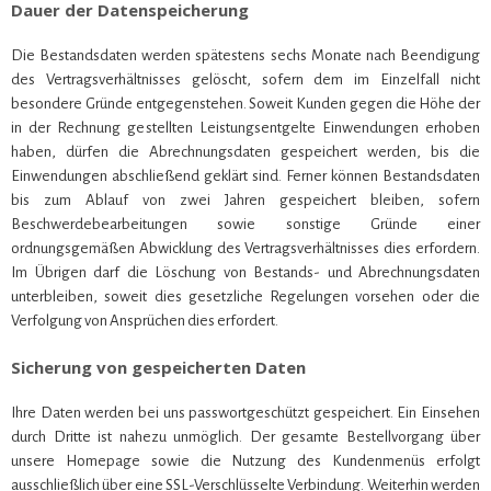
Dauer der Datenspeicherung
Die Bestandsdaten werden spätestens sechs Monate nach Beendigung
des Vertragsverhältnisses gelöscht, sofern dem im Einzelfall nicht
besondere Gründe entgegenstehen. Soweit Kunden gegen die Höhe der
in der Rechnung gestellten Leistungsentgelte Einwendungen erhoben
haben, dürfen die Abrechnungsdaten gespeichert werden, bis die
Einwendungen abschließend geklärt sind. Ferner können Bestandsdaten
bis zum Ablauf von zwei Jahren gespeichert bleiben, sofern
Beschwerdebearbeitungen sowie sonstige Gründe einer
ordnungsgemäßen Abwicklung des Vertragsverhältnisses dies erfordern.
Im Übrigen darf die Löschung von Bestands- und Abrechnungsdaten
unterbleiben, soweit dies gesetzliche Regelungen vorsehen oder die
Verfolgung von Ansprüchen dies erfordert.
Sicherung von gespeicherten Daten
Ihre Daten werden bei uns passwortgeschützt gespeichert. Ein Einsehen
durch Dritte ist nahezu unmöglich. Der gesamte Bestellvorgang über
unsere Homepage sowie die Nutzung des Kundenmenüs erfolgt
ausschließlich über eine SSL-Verschlüsselte Verbindung. Weiterhin werden