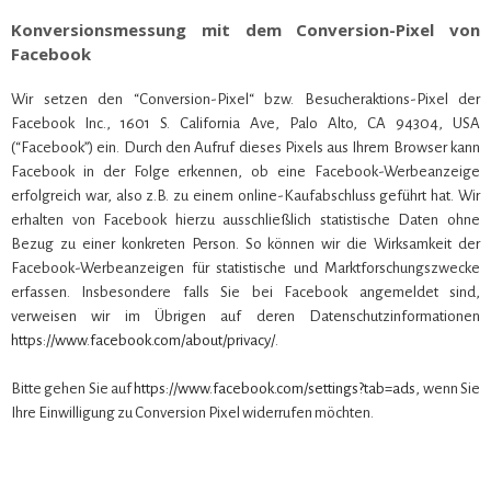
Konversionsmessung mit dem Conversion-Pixel von
Facebook
Wir setzen den “Conversion-Pixel“ bzw. Besucheraktions-Pixel der
Facebook Inc., 1601 S. California Ave, Palo Alto, CA 94304, USA
(“Facebook”) ein. Durch den Aufruf dieses Pixels aus Ihrem Browser kann
Facebook in der Folge erkennen, ob eine Facebook-Werbeanzeige
erfolgreich war, also z.B. zu einem online-Kaufabschluss geführt hat. Wir
erhalten von Facebook hierzu ausschließlich statistische Daten ohne
Bezug zu einer konkreten Person. So können wir die Wirksamkeit der
Facebook-Werbeanzeigen für statistische und Marktforschungszwecke
erfassen. Insbesondere falls Sie bei Facebook angemeldet sind,
verweisen wir im Übrigen auf deren Datenschutzinformationen
https://www.facebook.com/about/privacy/
.
Bitte gehen Sie auf
https://www.facebook.com/settings?tab=ads
, wenn Sie
Ihre Einwilligung zu Conversion Pixel widerrufen möchten.