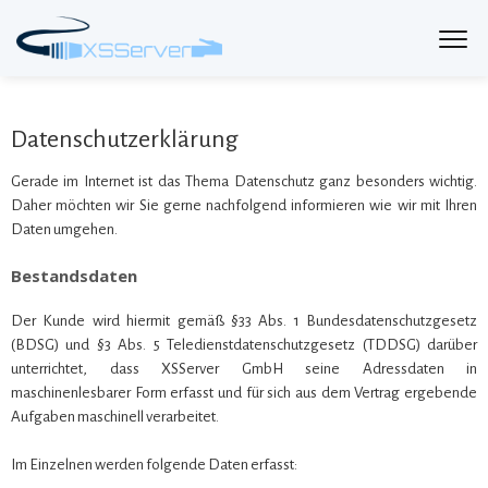
Datenschutzerklärung
Gerade im Internet ist das Thema Datenschutz ganz besonders wichtig.
Daher möchten wir Sie gerne nachfolgend informieren wie wir mit Ihren
Daten umgehen.
Bestandsdaten
Der Kunde wird hiermit gemäß §33 Abs. 1 Bundesdatenschutzgesetz
(BDSG) und §3 Abs. 5 Teledienstdatenschutzgesetz (TDDSG) darüber
unterrichtet, dass XSServer GmbH seine Adressdaten in
maschinenlesbarer Form erfasst und für sich aus dem Vertrag ergebende
Aufgaben maschinell verarbeitet.
Im Einzelnen werden folgende Daten erfasst: