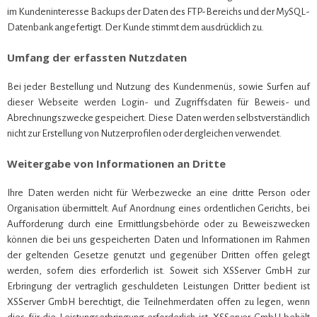
im Kundeninteresse Backups der Daten des FTP-Bereichs und der MySQL-
Datenbank angefertigt. Der Kunde stimmt dem ausdrücklich zu.
Umfang der erfassten Nutzdaten
Bei jeder Bestellung und Nutzung des Kundenmenüs, sowie Surfen auf
dieser Webseite werden Login- und Zugriffsdaten für Beweis- und
Abrechnungszwecke gespeichert. Diese Daten werden selbstverständlich
nicht zur Erstellung von Nutzerprofilen oder dergleichen verwendet.
Weitergabe von Informationen an Dritte
Ihre Daten werden nicht für Werbezwecke an eine dritte Person oder
Organisation übermittelt. Auf Anordnung eines ordentlichen Gerichts, bei
Aufforderung durch eine Ermittlungsbehörde oder zu Beweiszwecken
können die bei uns gespeicherten Daten und Informationen im Rahmen
der geltenden Gesetze genutzt und gegenüber Dritten offen gelegt
werden, sofern dies erforderlich ist. Soweit sich XSServer GmbH zur
Erbringung der vertraglich geschuldeten Leistungen Dritter bedient ist
XSServer GmbH berechtigt, die Teilnehmerdaten offen zu legen, wenn